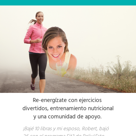
Re
-
energízate con
ejercicios
divertidos,
entrenamiento nutricional
y una comunidad de apoyo.
¡Bajé 10 libras y mi esposo, Robert, bajó