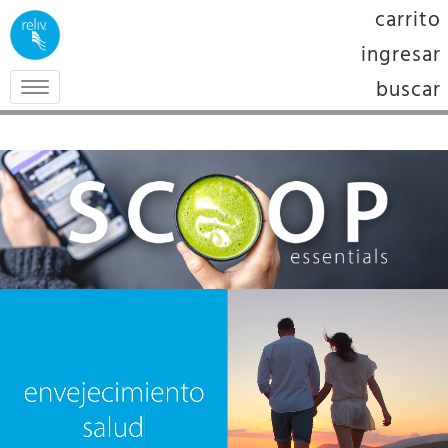
carrito
ingresar
buscar
Toggle
navigation