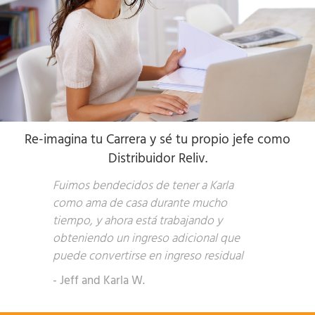
Re-imagina tu Carrera y sé tu propio jefe como
Distribuidor Reliv.
Fuimos bendecidos de tener a Karla
como ama de casa durante mucho
tiempo, y ahora está trabajando y
obteniendo un ingreso adicional que
puede convertirse en ingreso residual
- Jeff and Karla W.